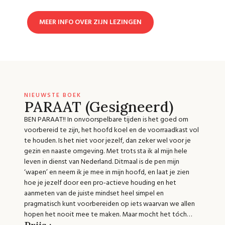
MEER INFO OVER ZIJN LEZINGEN
NIEUWSTE BOEK
PARAAT (Gesigneerd)
BEN PARAAT!! In onvoorspelbare tijden is het goed om
voorbereid te zijn, het hoofd koel en de voorraadkast vol
te houden. Is het niet voor jezelf, dan zeker wel voor je
gezin en naaste omgeving. Met trots sta ik al mijn hele
leven in dienst van Nederland. Ditmaal is de pen mijn
‘wapen’ en neem ik je mee in mijn hoofd, en laat je zien
hoe je jezelf door een pro-actieve houding en het
aanmeten van de juiste mindset heel simpel en
pragmatisch kunt voorbereiden op iets waarvan we allen
hopen het nooit mee te maken. Maar mocht het tóch