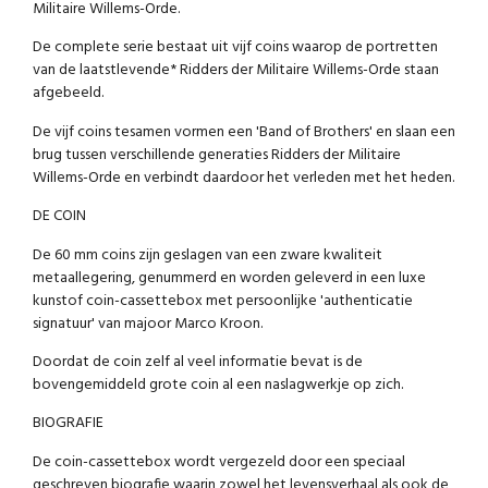
Militaire Willems-Orde.
De complete serie bestaat uit vijf coins waarop de portretten
van de laatstlevende* Ridders der Militaire Willems-Orde staan
afgebeeld.
De vijf coins tesamen vormen een 'Band of Brothers' en slaan een
brug tussen verschillende generaties Ridders der Militaire
Willems-Orde en verbindt daardoor het verleden met het heden.
DE COIN
De 60 mm coins zijn geslagen van een zware kwaliteit
metaallegering, genummerd en worden geleverd in een luxe
kunstof coin-cassettebox met persoonlijke 'authenticatie
signatuur' van majoor Marco Kroon.
Doordat de coin zelf al veel informatie bevat is de
bovengemiddeld grote coin al een naslagwerkje op zich.
BIOGRAFIE
De coin-cassettebox wordt vergezeld door een speciaal
geschreven biografie waarin zowel het levensverhaal als ook de