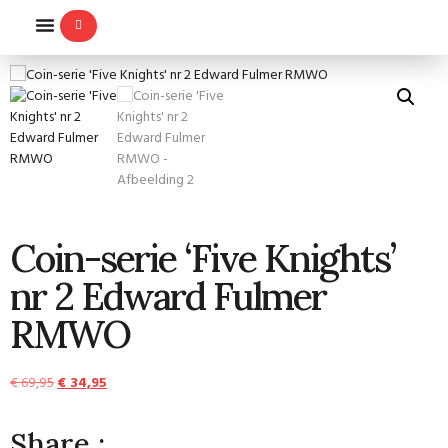
Coin-serie ‘Five Knights’
nr 2 Edward Fulmer
RMWO
€
69,95
€
34,95
Share :