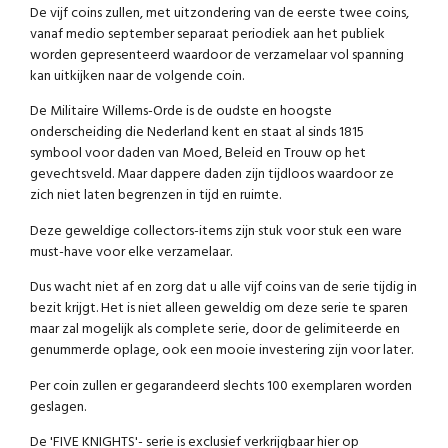
De vijf coins zullen, met uitzondering van de eerste twee coins,
vanaf medio september separaat periodiek aan het publiek
worden gepresenteerd waardoor de verzamelaar vol spanning
kan uitkijken naar de volgende coin.
De Militaire Willems-Orde is de oudste en hoogste
onderscheiding die Nederland kent en staat al sinds 1815
symbool voor daden van Moed, Beleid en Trouw op het
gevechtsveld. Maar dappere daden zijn tijdloos waardoor ze
zich niet laten begrenzen in tijd en ruimte.
Deze geweldige collectors-items zijn stuk voor stuk een ware
must-have voor elke verzamelaar.
Dus wacht niet af en zorg dat u alle vijf coins van de serie tijdig in
bezit krijgt. Het is niet alleen geweldig om deze serie te sparen
maar zal mogelijk als complete serie, door de gelimiteerde en
genummerde oplage, ook een mooie investering zijn voor later.
Per coin zullen er gegarandeerd slechts 100 exemplaren worden
geslagen.
De 'FIVE KNIGHTS'- serie is exclusief verkrijgbaar hier op