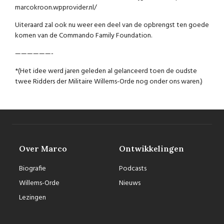
marcokroon.wpprovider.nl/
Uiteraard zal ook nu weer een deel van de opbrengst ten goede
komen van de Commando Family Foundation.
——————-
*(Het idee werd jaren geleden al gelanceerd toen de oudste
twee Ridders der Militaire Willems-Orde nog onder ons waren.)
Over Marco
Ontwikkelingen
Biografie
Podcasts
Willems-Orde
Nieuws
Lezingen