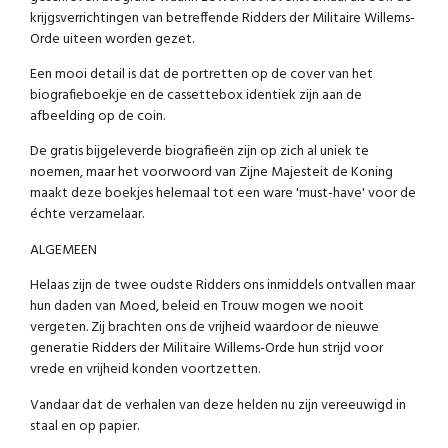
krijgsverrichtingen van betreffende Ridders der Militaire Willems-
Orde uiteen worden gezet.
Een mooi detail is dat de portretten op de cover van het
biografieboekje en de cassettebox identiek zijn aan de
afbeelding op de coin.
De gratis bijgeleverde biografieën zijn op zich al uniek te
noemen, maar het voorwoord van Zijne Majesteit de Koning
maakt deze boekjes helemaal tot een ware 'must-have' voor de
échte verzamelaar.
ALGEMEEN
Helaas zijn de twee oudste Ridders ons inmiddels ontvallen maar
hun daden van Moed, beleid en Trouw mogen we nooit
vergeten. Zij brachten ons de vrijheid waardoor de nieuwe
generatie Ridders der Militaire Willems-Orde hun strijd voor
vrede en vrijheid konden voortzetten.
Vandaar dat de verhalen van deze helden nu zijn vereeuwigd in
staal en op papier.