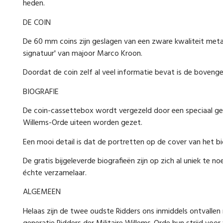
heden.
DE COIN
De 60 mm coins zijn geslagen van een zware kwaliteit meta
signatuur' van majoor Marco Kroon.
Doordat de coin zelf al veel informatie bevat is de bovenge
BIOGRAFIE
De coin-cassettebox wordt vergezeld door een speciaal gesc
Willems-Orde uiteen worden gezet.
Een mooi detail is dat de portretten op de cover van het bi
De gratis bijgeleverde biografieën zijn op zich al uniek t
échte verzamelaar.
ALGEMEEN
Helaas zijn de twee oudste Ridders ons inmiddels ontvalle