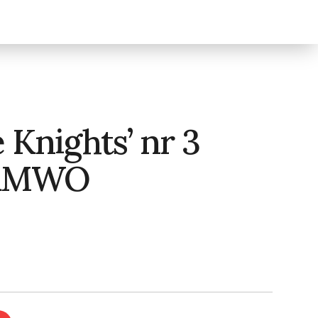
e Knights’ nr 3
 RMWO