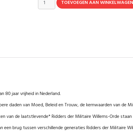
TOEVOEGEN AAN WINKELWAGE
n 80 jaar vrijheid in Nederland.
appere daden van Moed, Beleid en Trouw, de kernwaarden van de Mil
ten van de laatstlevende* Ridders der Militaire Willems-Orde staan
an een brug tussen verschillende generaties Ridders der Militaire 