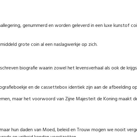
allegering, genummerd en worden geleverd in een luxe kunstof coi
middeld grote coin al een naslagwerkje op zich.
hreven biografie waarin zowel het levensverhaal als ook de krijgsv
ografieboekje en de cassettebox identiek zijn aan de afbeelding op
e noemen, maar het voorwoord van Zijne Majesteit de Koning maakt 
n maar hun daden van Moed, beleid en Trouw mogen we nooit verget