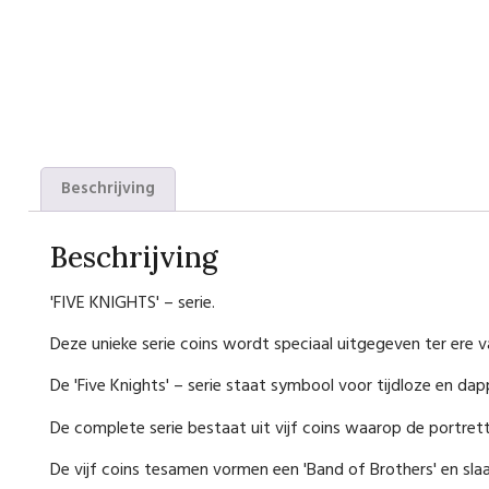
Beschrijving
Beschrijving
'FIVE KNIGHTS' – serie.
Deze unieke serie coins wordt speciaal uitgegeven ter ere va
De 'Five Knights' – serie staat symbool voor tijdloze en d
De complete serie bestaat uit vijf coins waarop de portret
De vijf coins tesamen vormen een 'Band of Brothers' en sla