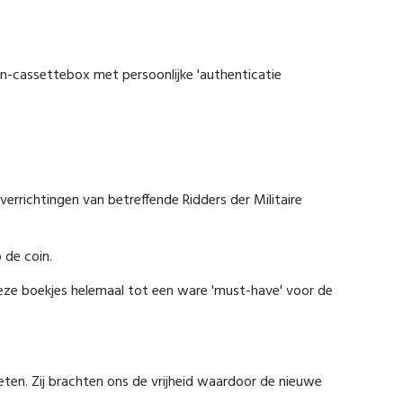
n-cassettebox met persoonlijke 'authenticatie
errichtingen van betreffende Ridders der Militaire
 de coin.
deze boekjes helemaal tot een ware 'must-have' voor de
en. Zij brachten ons de vrijheid waardoor de nieuwe