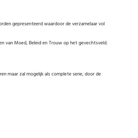
 worden gepresenteerd waardoor de verzamelaar vol
aden van Moed, Beleid en Trouw op het gevechtsveld.
paren maar zal mogelijk als complete serie, door de