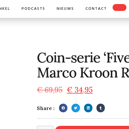
NKEL
PODCASTS
NIEUWS
CONTACT
Coin-serie ‘Fiv
Marco Kroon
€
69,95
€
34,95
Share :