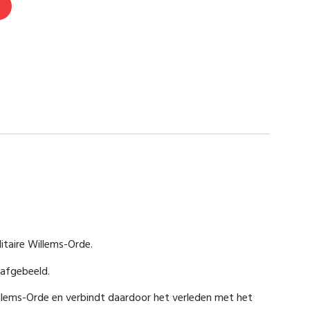
N
itaire Willems-Orde.
 afgebeeld.
Willems-Orde en verbindt daardoor het verleden met het