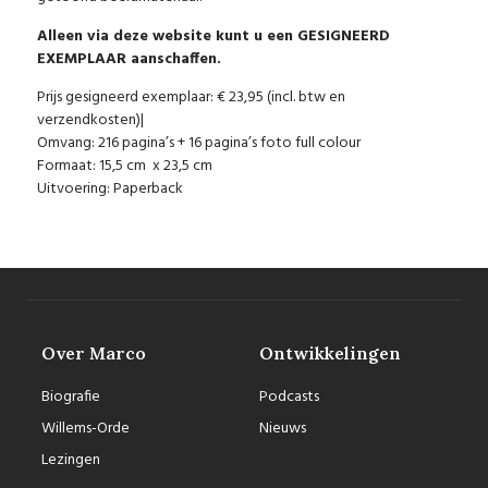
Alleen via deze website kunt u een GESIGNEERD
EXEMPLAAR aanschaffen.
Prijs gesigneerd exemplaar: € 23,95 (incl. btw en
verzendkosten)|
Omvang: 216 pagina’s + 16 pagina’s foto full colour
Formaat: 15,5 cm x 23,5 cm
Uitvoering: Paperback
Over Marco
Ontwikkelingen
Biografie
Podcasts
Willems-Orde
Nieuws
Lezingen