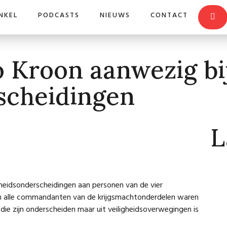
NKEL
PODCASTS
NIEUWS
CONTACT
 Kroon aanwezig bij
scheidingen
L
heidsonderscheidingen aan personen van de vier
 en alle commandanten van de krijgsmachtonderdelen waren
 zijn onderscheiden maar uit veiligheidsoverwegingen is