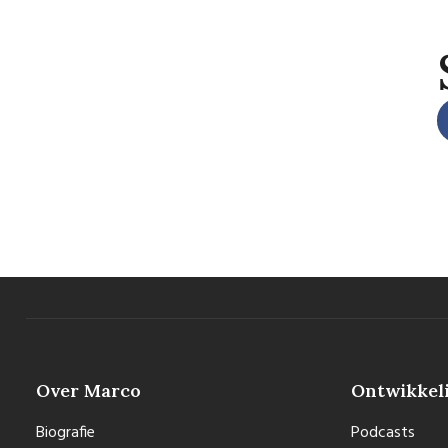
Over Marco
Ontwikkel
Biografie
Podcasts