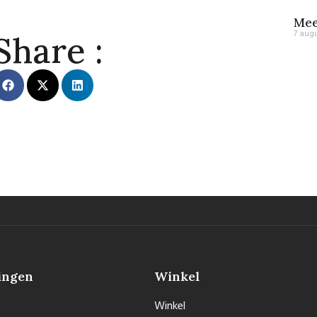
Mee
7 aug
Share :
ingen
Winkel
Winkel