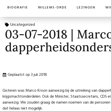
BIOGRAFIE
WILLEMS-ORDE
LEZINGEN
WI
Uncategorized
03-07-2018 | Marco
dapperheidsonder
Geplaatst op
3 juli 2018
Gisteren was Marco Kroon aanwezig bij de uitreiking van dapper
krijgsmachtonderdelen. Ook de Minister, Staatssecretaris, CDS
aanwezig. We zouden graag de namen noemen van de personen die
dat helaas niet mogelijk.