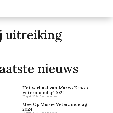
 uitreiking
aatste nieuws
Het verhaal van Marco Kroon –
Veteranendag 2024
17 april 2024
Geen reacties
Mee Op Missie Veteranendag
2024