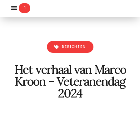
WILLEMS-ORDE
BERICHTEN
Het verhaal van Marco
Kroon – Veteranendag
2024