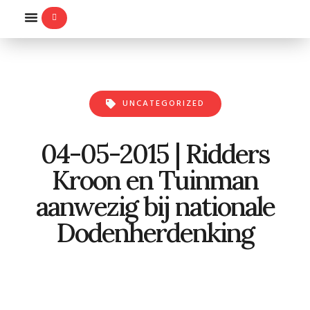
WILLEMS-ORDE
UNCATEGORIZED
04-05-2015 | Ridders
Kroon en Tuinman
aanwezig bij nationale
Dodenherdenking