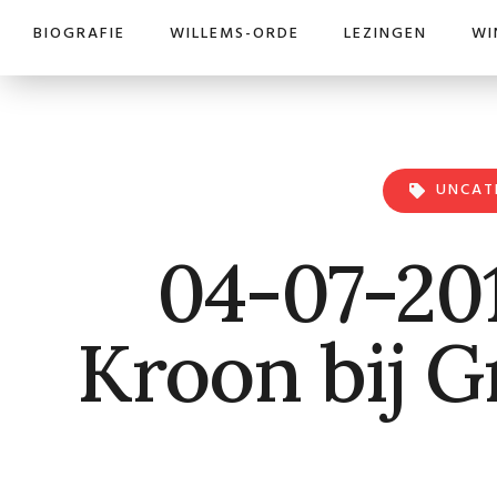
BIOGRAFIE
WILLEMS-ORDE
LEZINGEN
WI
UNCAT
04-07-201
Kroon bij G