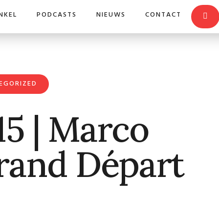
NKEL
PODCASTS
NIEUWS
CONTACT
EGORIZED
5 | Marco
rand Départ