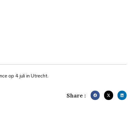
e op 4 juli in Utrecht.
Share :