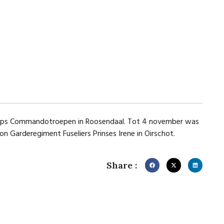
Korps Commandotroepen in Roosendaal. Tot 4 november was
n Garderegiment Fuseliers Prinses Irene in Oirschot.
Share :