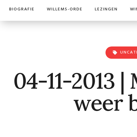
BIOGRAFIE
WILLEMS-ORDE
LEZINGEN
WI
UNCAT
04-11-2013 |
weer b