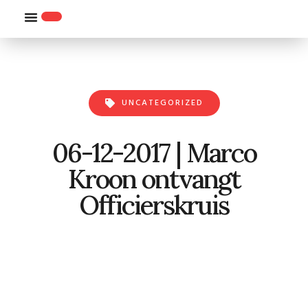
WILLEMS-ORDE
UNCATEGORIZED
06-12-2017 | Marco
Kroon ontvangt
Officierskruis