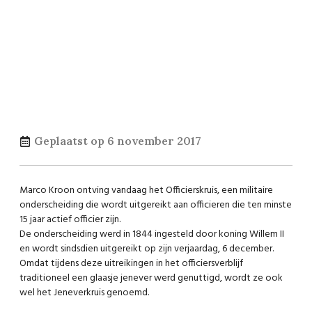
Geplaatst op
6 november 2017
Marco Kroon ontving vandaag het Officierskruis, een militaire
onderscheiding die wordt uitgereikt aan officieren die ten minste
15 jaar actief officier zijn.
De onderscheiding werd in 1844 ingesteld door koning Willem II
en wordt sindsdien uitgereikt op zijn verjaardag, 6 december.
Omdat tijdens deze uitreikingen in het officiersverblijf
traditioneel een glaasje jenever werd genuttigd, wordt ze ook
wel het Jeneverkruis genoemd.