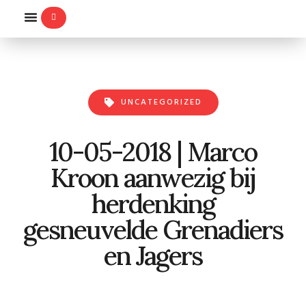
WILLEMS-ORDE
UNCATEGORIZED
10-05-2018 | Marco
Kroon aanwezig bij
herdenking
gesneuvelde Grenadiers
en Jagers