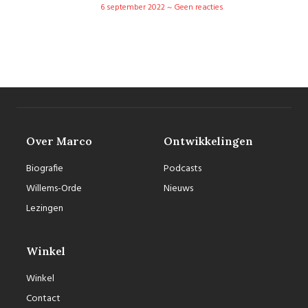
6 september 2022
Geen reacties
Over Marco
Ontwikkelingen
Biografie
Podcasts
Willems-Orde
Nieuws
Lezingen
Winkel
Winkel
Contact