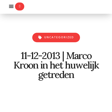
WILLEMS-ORDE
UNCATEGORIZED
11-12-2013 | Marco
Kroon in het huwelijk
getreden