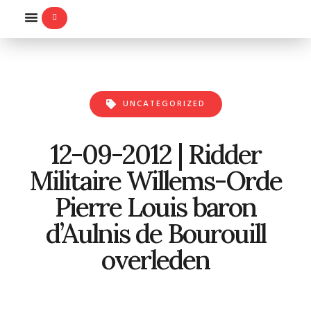
WILLEMS-ORDE
UNCATEGORIZED
12-09-2012 | Ridder
Militaire Willems-Orde
Pierre Louis baron
d’Aulnis de Bourouill
overleden