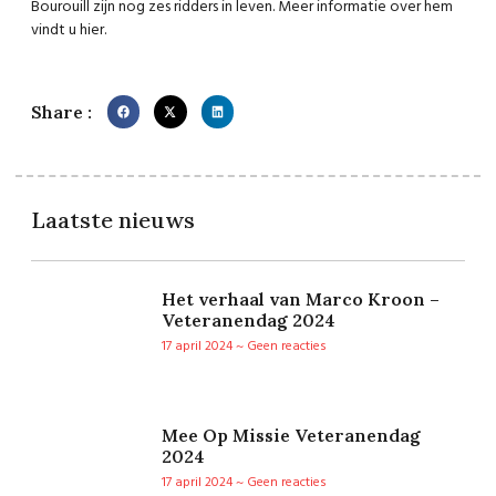
Bourouill zijn nog zes ridders in leven. Meer informatie over hem
vindt u
hier
.
Share :
Laatste nieuws
Het verhaal van Marco Kroon –
Veteranendag 2024
17 april 2024
Geen reacties
Mee Op Missie Veteranendag
2024
17 april 2024
Geen reacties