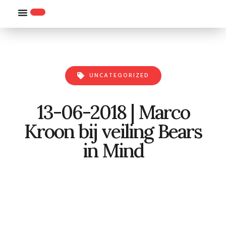
WILLEMS-ORDE
UNCATEGORIZED
13-06-2018 | Marco
Kroon bij veiling Bears
in Mind