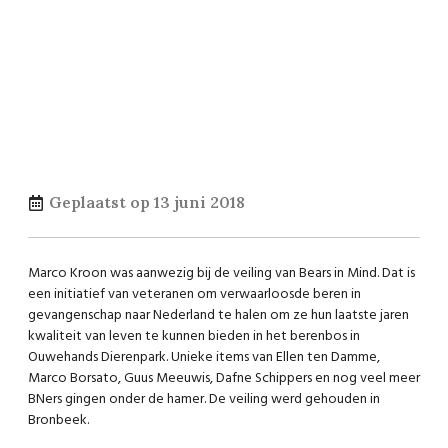
Geplaatst op
13 juni 2018
Marco Kroon was aanwezig bij de veiling van Bears in Mind. Dat is
een initiatief van veteranen om verwaarloosde beren in
gevangenschap naar Nederland te halen om ze hun laatste jaren
kwaliteit van leven te kunnen bieden in het berenbos in
Ouwehands Dierenpark. Unieke items van Ellen ten Damme,
Marco Borsato, Guus Meeuwis, Dafne Schippers en nog veel meer
BNers gingen onder de hamer. De veiling werd gehouden in
Bronbeek.