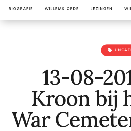
BIOGRAFIE
WILLEMS-ORDE
LEZINGEN
WI
UNCAT
13-08-201
Kroon bij 
War Cemete