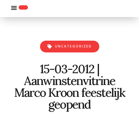
WILLEMS-ORDE
UNCATEGORIZED
15-03-2012 |
Aanwinstenvitrine
Marco Kroon feestelijk
geopend