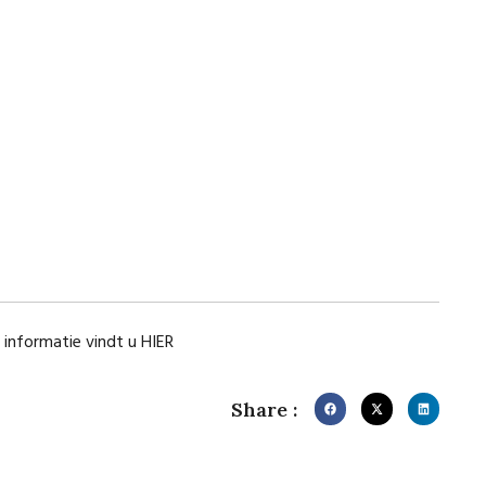
 informatie vindt u
HIER
Share :