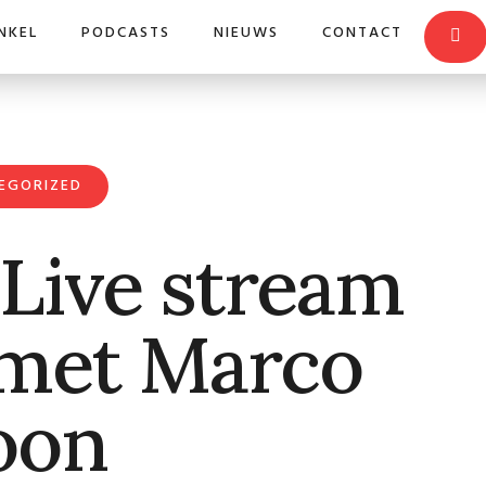
NKEL
PODCASTS
NIEUWS
CONTACT
EGORIZED
 Live stream
 met Marco
oon