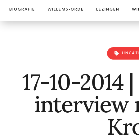
BIOGRAFIE
WILLEMS-ORDE
LEZINGEN
WI
UNCAT
17-10-2014 |
interview
Kr