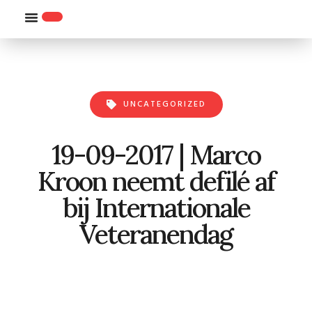
WILLEMS-ORDE
UNCATEGORIZED
19-09-2017 | Marco
Kroon neemt defilé af
bij Internationale
Veteranendag