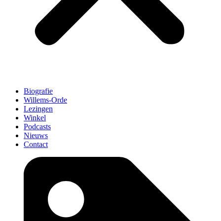
Biografie
Willems-Orde
Lezingen
Winkel
Podcasts
Nieuws
Contact