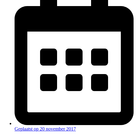
Geplaatst op
20 november 2017