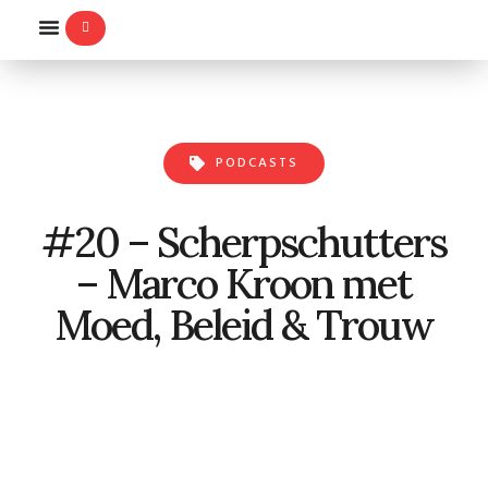
WILLEMS-ORDE
PODCASTS
#20 – Scherpschutters
– Marco Kroon met
Moed, Beleid & Trouw