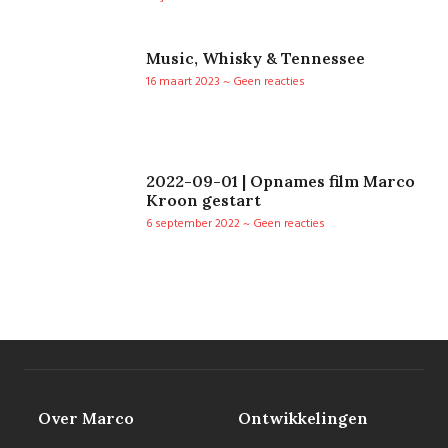
Music, Whisky & Tennessee
16 maart 2023
Geen reacties
2022-09-01 | Opnames film Marco
Kroon gestart
6 september 2022
Geen reacties
Over Marco
Ontwikkelingen