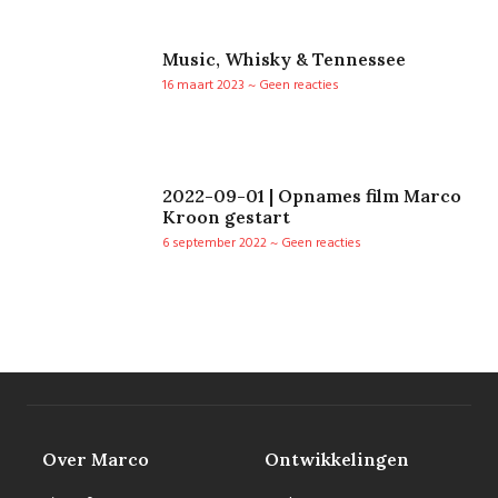
Music, Whisky & Tennessee
16 maart 2023
Geen reacties
2022-09-01 | Opnames film Marco
Kroon gestart
6 september 2022
Geen reacties
Over Marco
Ontwikkelingen