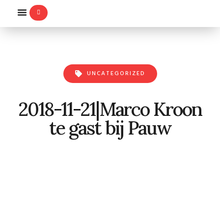
WILLEMS-ORDE
UNCATEGORIZED
2018-11-21|Marco Kroon
te gast bij Pauw