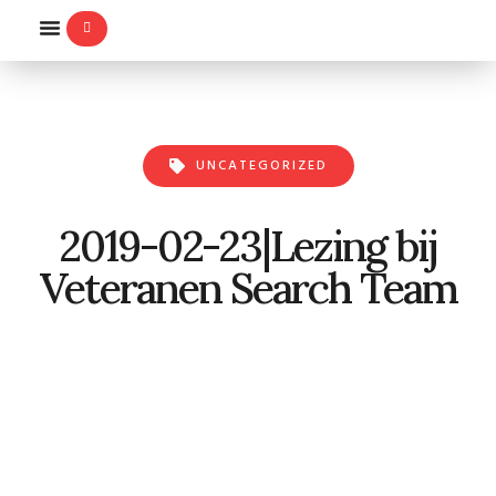
WILLEMS-ORDE
UNCATEGORIZED
2019-02-23|Lezing bij
Veteranen Search Team