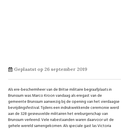
Geplaatst op
26 september 2019
Als ere-beschermheer van de Britse militaire begraafplaats in
Brunssum was Marco Kroon vandaag als eregast van de
gemeente Brunssum aanwezig bij de opening van het vierdaagse
bevrijdingsfestival. Tijdens een indrukwekkende ceremonie werd
aan de 328 gesneuvelde militairen het ereburgerschap van
Brunssum verleend. Vele nabestaanden waren daarvoor uit de
gehele wereld samengekomen. Als speciale gast las Victoria