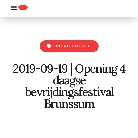
WILLEMS-ORDE
UNCATEGORIZED
2019-09-19 | Opening 4
daagse
bevrijdingsfestival
Brunssum