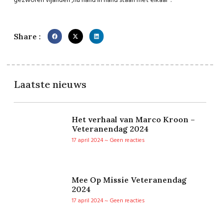
gezworen vijanden ,nu hand in hand staan met elkaar”.
Share :
Laatste nieuws
Het verhaal van Marco Kroon –
Veteranendag 2024
17 april 2024
Geen reacties
Mee Op Missie Veteranendag
2024
17 april 2024
Geen reacties