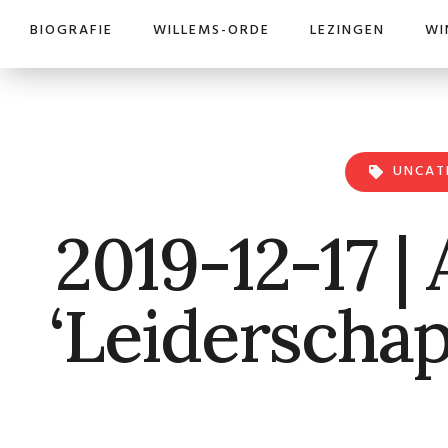
BIOGRAFIE
WILLEMS-ORDE
LEZINGEN
WI
UNCAT
2019-12-17 |
‘Leiderschap