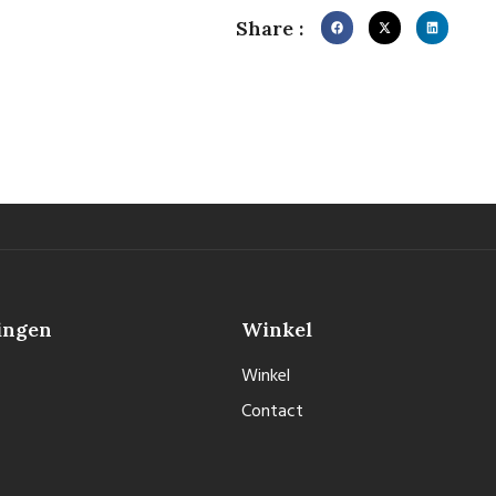
Share :
ingen
Winkel
Winkel
Contact