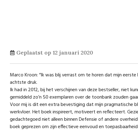
Geplaatst op
12 januari 2020
Marco Kroon: “Ik was blij verrast om te horen dat mijn eers
achtste druk.
Ik had in 2012, bij het verschijnen van deze bestseller, niet
gemiddeld zo’n 50 exemplaren over de toonbank zouden gaa
Voor mij is dit een extra bevestiging dat mijn pragmatische bl
werkvloer. Het boek inspireert, m
otiveert en reflecteert. Gezi
gedachtegoed niet alleen binnen Defensie of andere overheid
boek geprezen om zijn effectieve eenvoud en toepasbaarheid