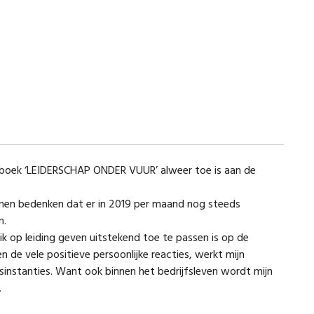
te boek ‘LEIDERSCHAP ONDER VUUR’ alweer toe is aan de
 kunnen bedenken dat er in 2019 per maand nog steeds
n.
ik op leiding geven uitstekend toe te passen is op de
en de vele positieve persoonlijke reacties, werkt mijn
sinstanties. Want ook binnen het bedrijfsleven wordt mijn
.