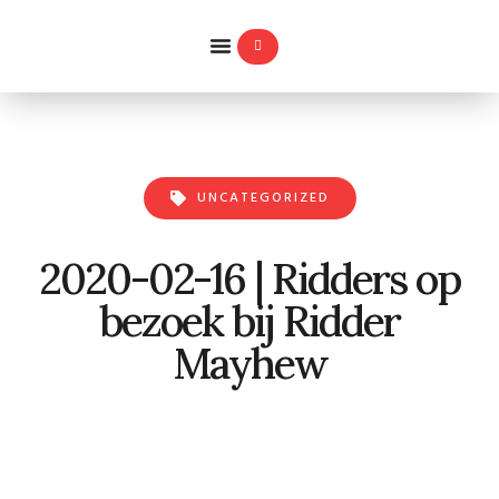
WILLEMS-ORDE
UNCATEGORIZED
2020-02-16 | Ridders op
bezoek bij Ridder
Mayhew