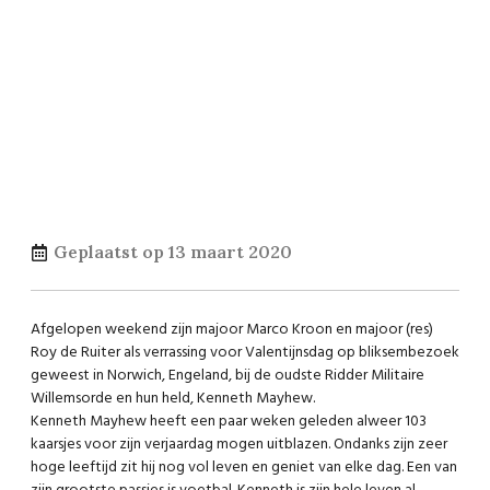
Geplaatst op
13 maart 2020
Afgelopen weekend zijn majoor Marco Kroon en majoor (res)
Roy de Ruiter als verrassing voor Valentijnsdag op bliksembezoek
geweest in Norwich, Engeland, bij de oudste Ridder Militaire
Willemsorde en hun held, Kenneth Mayhew.
Kenneth Mayhew heeft een paar weken geleden alweer 103
kaarsjes voor zijn verjaardag mogen uitblazen. Ondanks zijn zeer
hoge leeftijd zit hij nog vol leven en geniet van elke dag. Een van