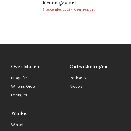
Kroon gestart
6 september 2022
Geen reacties
Over Marco
Ontwikkelingen
Biografie
Podcasts
Willems-Orde
Nieuws
Lezingen
Winkel
Winkel