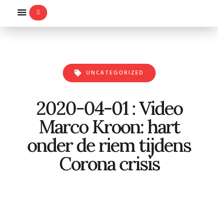
WILLEMS-ORDE
UNCATEGORIZED
2020-04-01 : Video
Marco Kroon: hart
onder de riem tijdens
Corona crisis