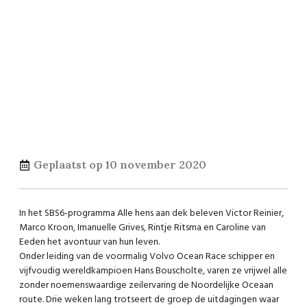
Geplaatst op
10 november 2020
In het SBS6-programma Alle hens aan dek beleven Victor Reinier,
Marco Kroon, Imanuelle Grives, Rintje Ritsma en Caroline van
Eeden het avontuur van hun leven.
Onder leiding van de voormalig Volvo Ocean Race schipper en
vijfvoudig wereldkampioen Hans Bouscholte, varen ze vrijwel alle
zonder noemenswaardige zeilervaring de Noordelijke Oceaan
route. Drie weken lang trotseert de groep de uitdagingen waar