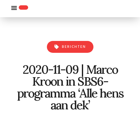
WILLEMS-ORDE
BERICHTEN
2020-11-09 | Marco
Kroon in SBS6-
programma ‘Alle hens
aan dek’