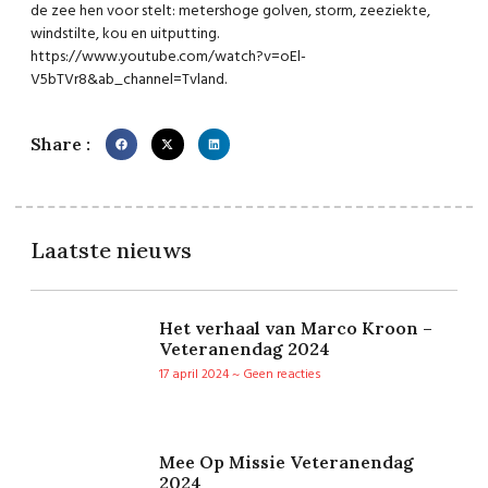
de zee hen voor stelt: metershoge golven, storm, zeeziekte,
windstilte, kou en uitputting.
https://www.youtube.com/watch?v=oEl-
V5bTVr8&ab_channel=Tvland
.
Share :
Laatste nieuws
Het verhaal van Marco Kroon –
Veteranendag 2024
17 april 2024
Geen reacties
Mee Op Missie Veteranendag
2024