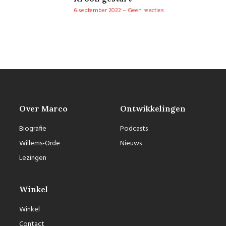
6 september 2022
Geen reacties
Over Marco
Ontwikkelingen
Biografie
Podcasts
Willems-Orde
Nieuws
Lezingen
Winkel
Winkel
Contact