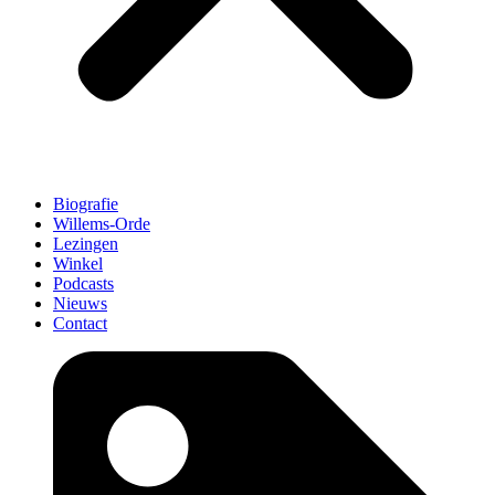
Biografie
Willems-Orde
Lezingen
Winkel
Podcasts
Nieuws
Contact