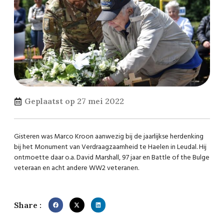
Geplaatst op
27 mei 2022
Gisteren was Marco Kroon aanwezig bij de jaarlijkse herdenking
bij het
Monument van Verdraagzaamheid
te Haelen in Leudal. Hij
ontmoette daar o.a. David Marshall, 97 jaar en Battle of the Bulge
veteraan en acht andere WW2 veteranen.
Share :