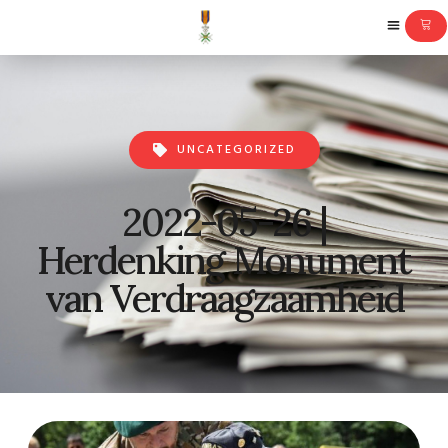
UNCATEGORIZED
2022-05-26 |
Herdenking Monument
van Verdraagzaamheid