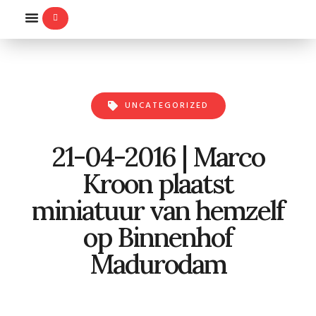
WILLEMS-ORDE
UNCATEGORIZED
21-04-2016 | Marco
Kroon plaatst
miniatuur van hemzelf
op Binnenhof
Madurodam