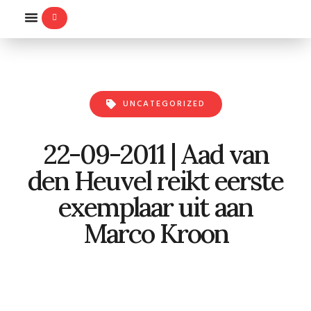
WILLEMS-ORDE
UNCATEGORIZED
22-09-2011 | Aad van
den Heuvel reikt eerste
exemplaar uit aan
Marco Kroon