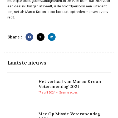
moeilijke oorlogsomstandigheden. In De vuile bom, dat zich voor
een deel in Uruzgan afspeelt, is de hoofdpersoon een luitenant
die, net als Marco Kroon, door kordaat optreden mensenlevens
redt.
Share :
Laatste nieuws
Het verhaal van Marco Kroon –
Veteranendag 2024
17 april 2024
Geen reacties
Mee Op Missie Veteranendag