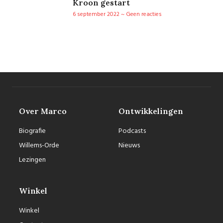
Kroon gestart
6 september 2022
Geen reacties
Over Marco
Ontwikkelingen
Biografie
Podcasts
Willems-Orde
Nieuws
Lezingen
Winkel
Winkel