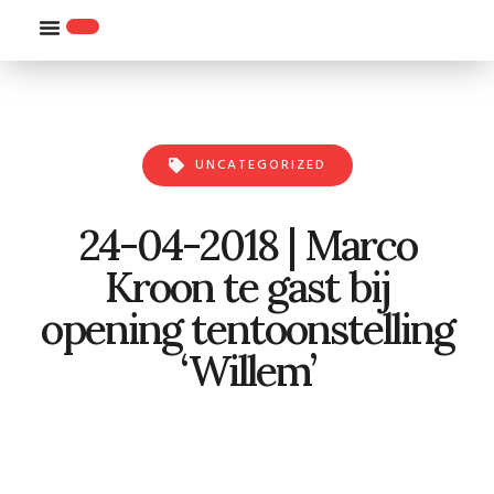
WILLEMS-ORDE
UNCATEGORIZED
24-04-2018 | Marco
Kroon te gast bij
opening tentoonstelling
‘Willem’