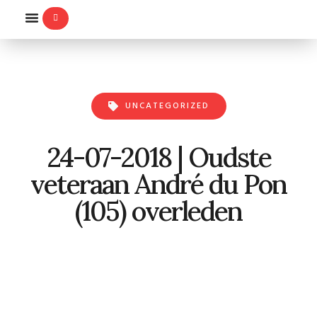
WILLEMS-ORDE
UNCATEGORIZED
24-07-2018 | Oudste
veteraan André du Pon
(105) overleden