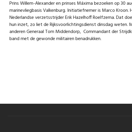
Prins Willem-Alexander en prinses Máxima bezoeken op 30 au
marinevliegbasis Valkenburg. Initiatiefnemer is Marco Kroon. He
Nederlandse verzetsstrijder Erik Hazelhoff Roelfzema. Dat do
hun inzet, zo liet de Rijksvoorlichtingsdienst dinsdag weten.
anderen Generaal Tom Middendorp, Commandant der Strijdkrac
band met de gewonde militairen benadrukken.