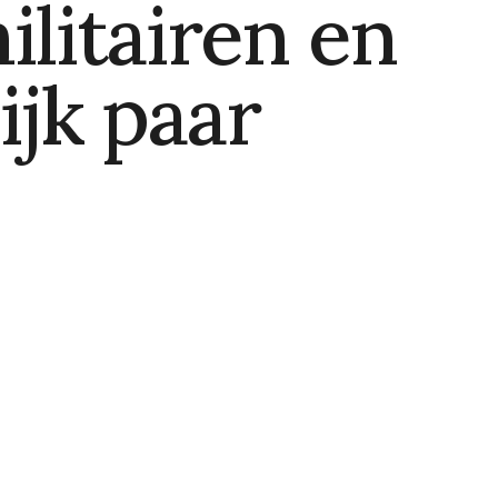
litairen en
ijk paar