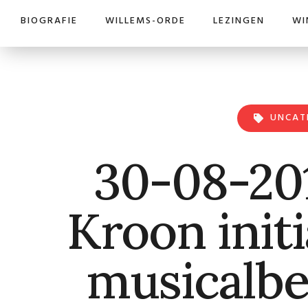
BIOGRAFIE
WILLEMS-ORDE
LEZINGEN
WI
UNCAT
30-08-201
Kroon init
musicalbe