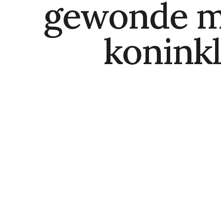
gewonde mi
koninkl