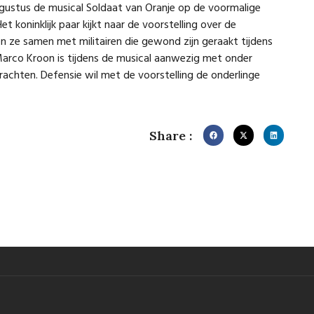
gustus de musical Soldaat van Oranje op de voormalige
t koninklijk paar kijkt naar de voorstelling over de
en ze samen met militairen die gewond zijn geraakt tijdens
 Marco Kroon is tijdens de musical aanwezig met onder
hten. Defensie wil met de voorstelling de onderlinge
Share :