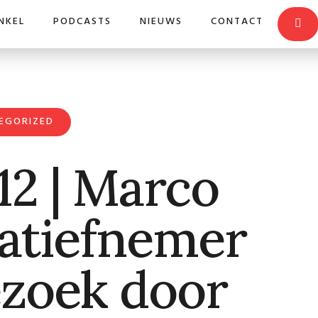
NKEL
PODCASTS
NIEUWS
CONTACT
EGORIZED
2 | Marco
iatiefnemer
zoek door