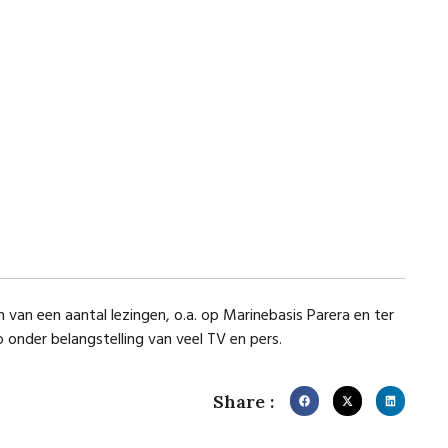
n een aantal lezingen, o.a. op Marinebasis Parera en ter
onder belangstelling van veel TV en pers.
Share :