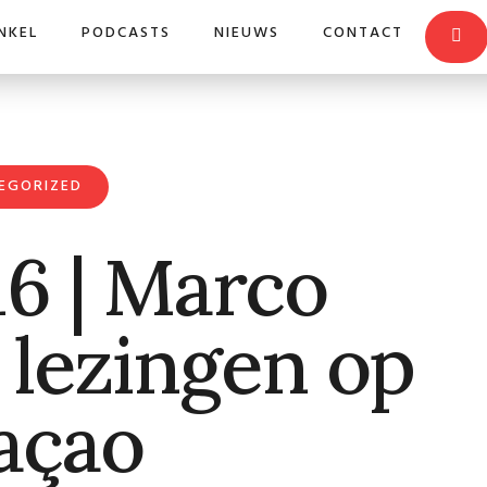
NKEL
PODCASTS
NIEUWS
CONTACT
EGORIZED
6 | Marco
 lezingen op
açao