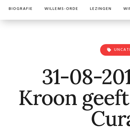
BIOGRAFIE
WILLEMS-ORDE
LEZINGEN
WI
UNCAT
31-08-201
Kroon geeft
Cur