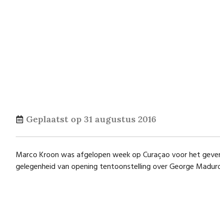
Geplaatst op
31 augustus 2016
Marco Kroon was afgelopen week op Curaçao voor het geven va
gelegenheid van opening tentoonstelling over George Maduro 