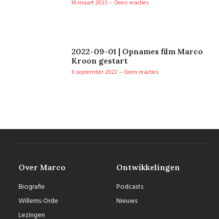
16 maart 2023
Geen reacties
2022-09-01 | Opnames film Marco
Kroon gestart
6 september 2022
Geen reacties
Over Marco
Ontwikkelingen
Biografie
Podcasts
Willems-Orde
Nieuws
Lezingen