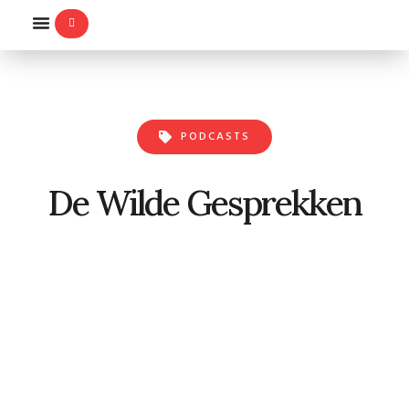
WILLEMS-ORDE
PODCASTS
De Wilde Gesprekken