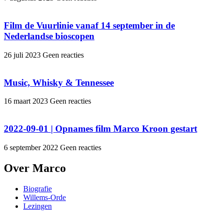
Film de Vuurlinie vanaf 14 september in de
Nederlandse bioscopen
26 juli 2023
Geen reacties
Music, Whisky & Tennessee
16 maart 2023
Geen reacties
2022-09-01 | Opnames film Marco Kroon gestart
6 september 2022
Geen reacties
Over Marco
Biografie
Willems-Orde
Lezingen