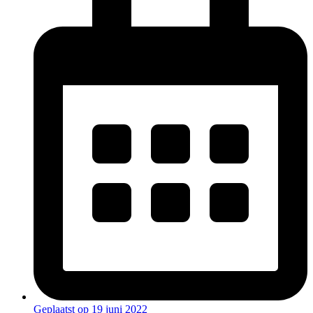
Geplaatst op
19 juni 2022