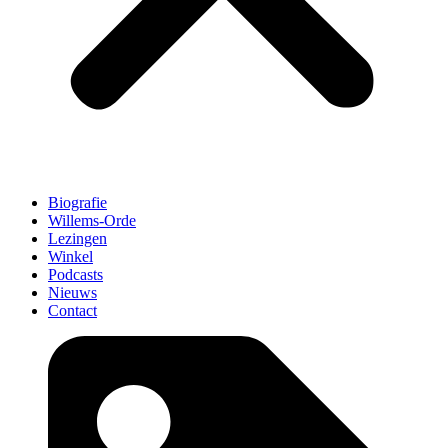
Biografie
Willems-Orde
Lezingen
Winkel
Podcasts
Nieuws
Contact