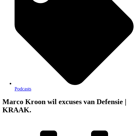
Podcasts
Marco Kroon wil excuses van Defensie |
KRAAK.