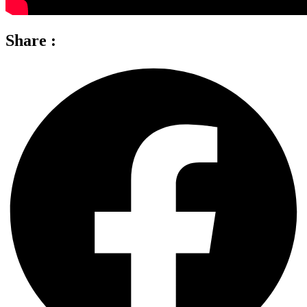
Share :