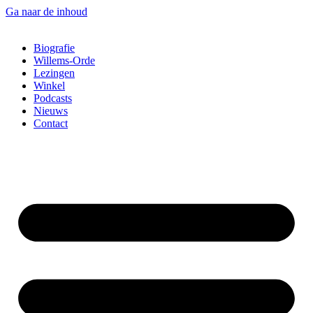
Ga naar de inhoud
Biografie
Willems-Orde
Lezingen
Winkel
Podcasts
Nieuws
Contact