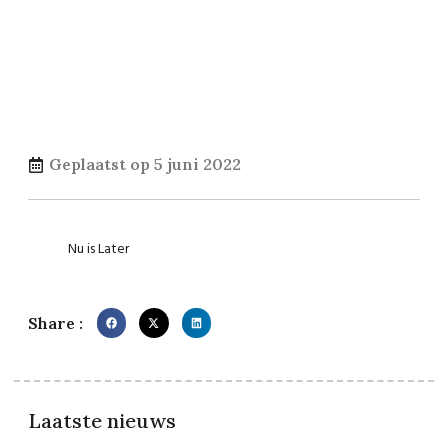
Geplaatst op
5 juni 2022
Nu is Later
Share :
Laatste nieuws