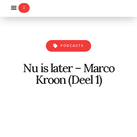
WILLEMS-ORDE
PODCASTS
Nu is later – Marco
Kroon (Deel 1)