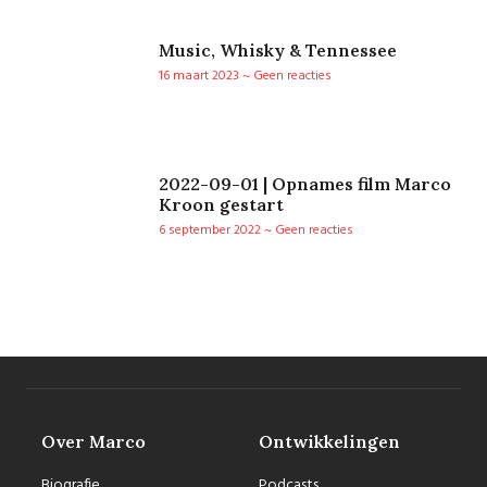
Music, Whisky & Tennessee
16 maart 2023
Geen reacties
2022-09-01 | Opnames film Marco
Kroon gestart
6 september 2022
Geen reacties
Over Marco
Ontwikkelingen
Biografie
Podcasts