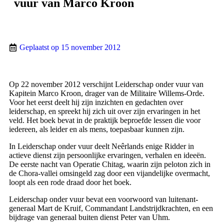
vuur van Marco Kroon
Geplaatst op
15 november 2012
Op 22 november 2012 verschijnt Leiderschap onder vuur van
Kapitein Marco Kroon, drager van de Militaire Willems-Orde.
Voor het eerst deelt hij zijn inzichten en gedachten over
leiderschap, en spreekt hij zich uit over zijn ervaringen in het
veld. Het boek bevat in de praktijk beproefde lessen die voor
iedereen, als leider en als mens, toepasbaar kunnen zijn.
In Leiderschap onder vuur deelt Neêrlands enige Ridder in
actieve dienst zijn persoonlijke ervaringen, verhalen en ideeën.
De eerste nacht van Operatie Chitag, waarin zijn peloton zich in
de Chora-vallei omsingeld zag door een vijandelijke overmacht,
loopt als een rode draad door het boek.
Leiderschap onder vuur bevat een voorwoord van luitenant-
generaal Mart de Kruif, Commandant Landstrijdkrachten, en een
bijdrage van generaal buiten dienst Peter van Uhm.