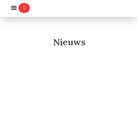
WILLEMS-ORDE
Nieuws