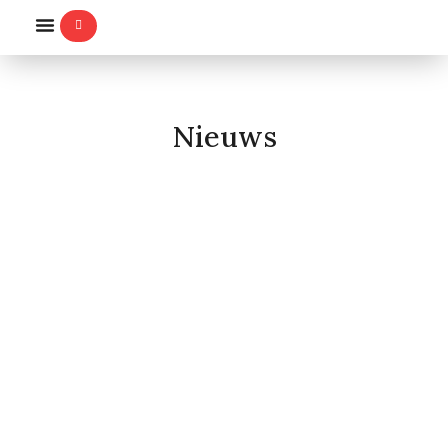
WILLEMS-ORDE
Nieuws