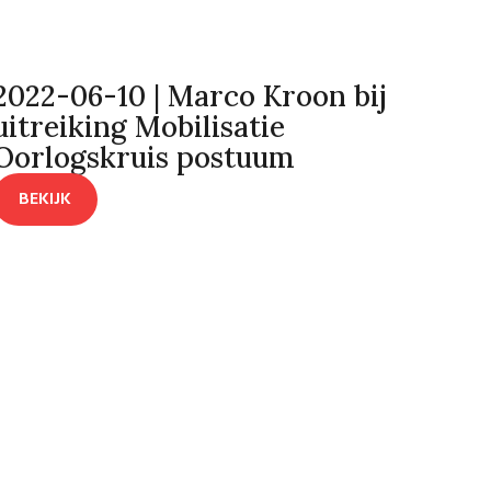
2022-06-10 | Marco Kroon bij
uitreiking Mobilisatie
Oorlogskruis postuum
BEKIJK