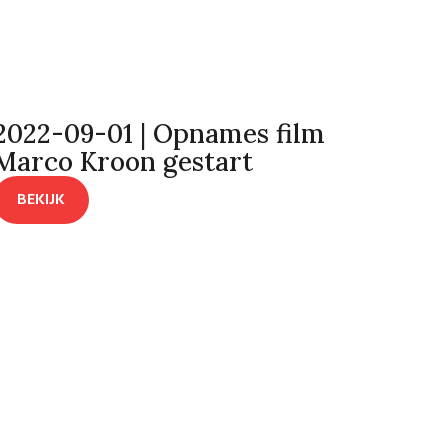
2022-09-01 | Opnames film
Marco Kroon gestart
BEKIJK