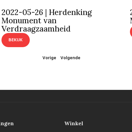
2022-05-26 | Herdenking
Monument van
Verdraagzaamheid
BEKIJK
Vorige
Volgende
ingen
Winkel