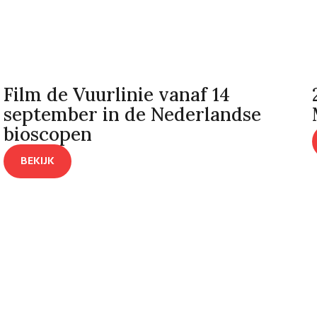
Film de Vuurlinie vanaf 14
september in de Nederlandse
bioscopen
BEKIJK