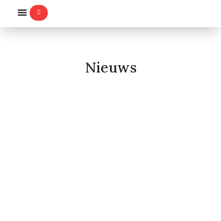
WILLEMS-ORDE
Nieuws