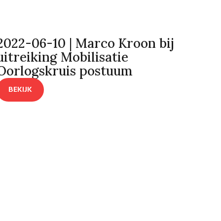
2022-06-10 | Marco Kroon bij
uitreiking Mobilisatie
Oorlogskruis postuum
BEKIJK