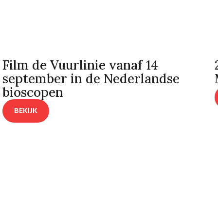
Film de Vuurlinie vanaf 14
september in de Nederlandse
bioscopen
BEKIJK