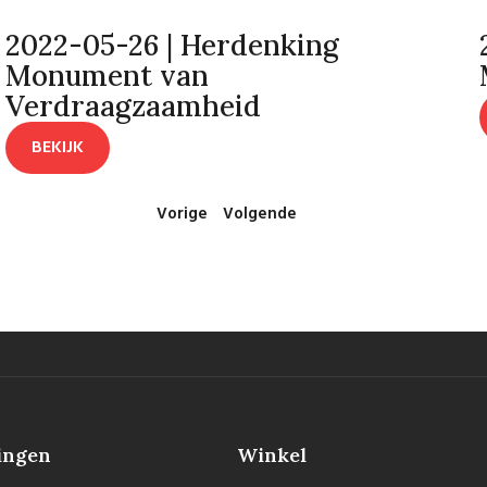
2022-05-26 | Herdenking
Monument van
Verdraagzaamheid
BEKIJK
Vorige
Volgende
ingen
Winkel