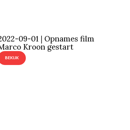
2022-09-01 | Opnames film
Marco Kroon gestart
BEKIJK