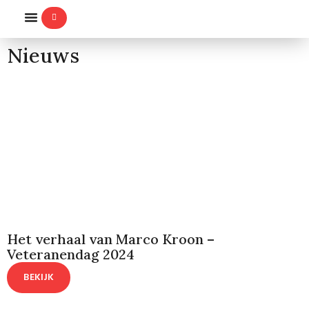
WILLEMS-ORDE
Nieuws
Het verhaal van Marco Kroon –
Veteranendag 2024
BEKIJK