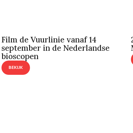
Film de Vuurlinie vanaf 14
september in de Nederlandse
bioscopen
BEKIJK