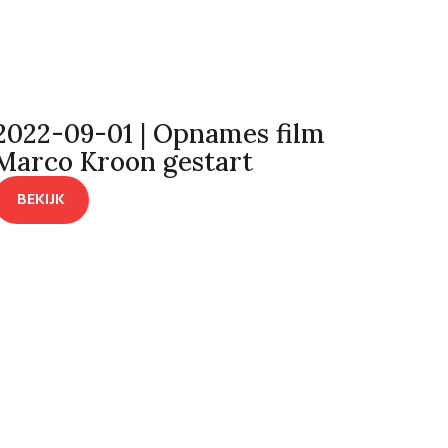
2022-09-01 | Opnames film
Marco Kroon gestart
BEKIJK