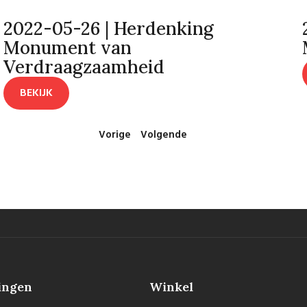
2022-05-26 | Herdenking
Monument van
Verdraagzaamheid
BEKIJK
Vorige
Volgende
ingen
Winkel