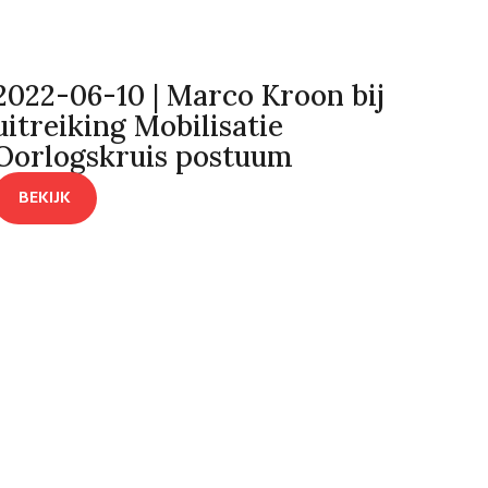
2022-06-10 | Marco Kroon bij
uitreiking Mobilisatie
Oorlogskruis postuum
BEKIJK