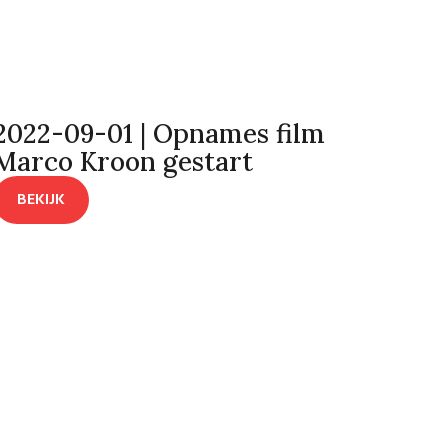
2022-09-01 | Opnames film
Marco Kroon gestart
BEKIJK