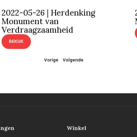
2022-05-26 | Herdenking
Monument van
Verdraagzaamheid
BEKIJK
Vorige
Volgende
ingen
Winkel