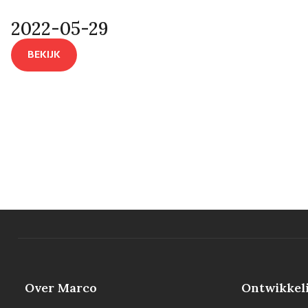
2022-05-29
BEKIJK
Over Marco
Ontwikkel