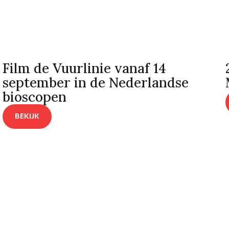
Film de Vuurlinie vanaf 14
september in de Nederlandse
bioscopen
BEKIJK