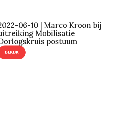
2022-06-10 | Marco Kroon bij
uitreiking Mobilisatie
Oorlogskruis postuum
BEKIJK