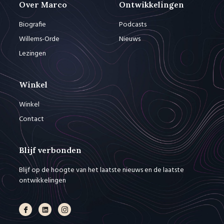
Over Marco
Ontwikkelingen
Biografie
Podcasts
Willems-Orde
Nieuws
Lezingen
Winkel
Winkel
Contact
Blijf verbonden
Blijf op de hoogte van het laatste nieuws en de laatste
ontwikkelingen